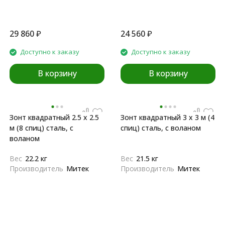
29 860
₽
24 560
₽
Доступно к заказу
Доступно к заказу
В корзину
В корзину
Зонт квадратный 2.5 х 2.5
Зонт квадратный 3 х 3 м (4
м (8 спиц) сталь, с
спиц) сталь, с воланом
воланом
Вес
22.2 кг
Вес
21.5 кг
Производитель
Митек
Производитель
Митек