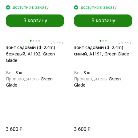
Доступно к заказу
Доступно к заказу
В корзину
В корзину
Зонт садовый (d=2.4m)
Зонт садовый (d=2.4m)
бежевый, A1192, Green
синий, A1191, Green Glade
Glade
Вес
3 кг
Вес
3 кг
Производитель
Green
Производитель
Green
Glade
Glade
3 600
₽
3 600
₽