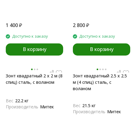
1 400
₽
2 800
₽
Доступно к заказу
Доступно к заказу
В корзину
В корзину
Зонт квадратный 2 х 2 м (8
Зонт квадратный 2.5 х 2.5
спиц) сталь, с воланом
м (4 спиц) сталь, с
воланом
Вес
22.2 кг
Вес
21.5 кг
Производитель
Митек
Производитель
Митек