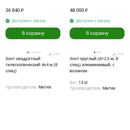
36 840
₽
48 000
₽
Доступно к заказу
Доступно к заказу
В корзину
В корзину
Зонт квадратный
Зонт круглый (d=2.5 м, 8
телескопический 4х4 м (8
спиц) алюминиевый, с
спиц)
воланом
Вес
13 кг
Производитель
Митек
Производитель
Митек