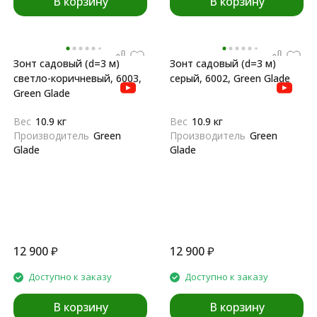
В корзину
В корзину
Зонт садовый (d=3 м)
Зонт садовый (d=3 м)
светло-коричневый, 6003,
серый, 6002, Green Glade
Green Glade
Вес
10.9 кг
Вес
10.9 кг
Производитель
Green
Производитель
Green
Glade
Glade
12 900
₽
12 900
₽
Доступно к заказу
Доступно к заказу
В корзину
В корзину