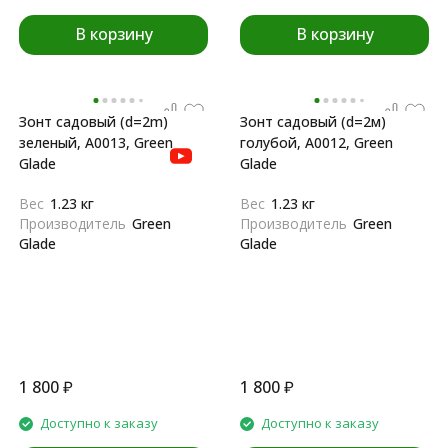
В корзину
В корзину
Зонт садовый (d=2m)
Зонт садовый (d=2м)
зеленый, A0013, Green
голубой, A0012, Green
Glade
Glade
Вес
1.23 кг
Вес
1.23 кг
Производитель
Green
Производитель
Green
Glade
Glade
1 800
₽
1 800
₽
Доступно к заказу
Доступно к заказу