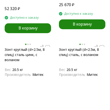
25 670
₽
52 320
₽
Доступно к заказу
Доступно к заказу
В корзину
В корзину
Зонт круглый (d=2.5м, 8
Зонт круглый (d=2.5м, 8
спиц) сталь цинк, с
спиц) сталь, с воланом
воланом
Вес
20.5 кг
Вес
20.5 кг
Производитель
Митек
Производитель
Митек