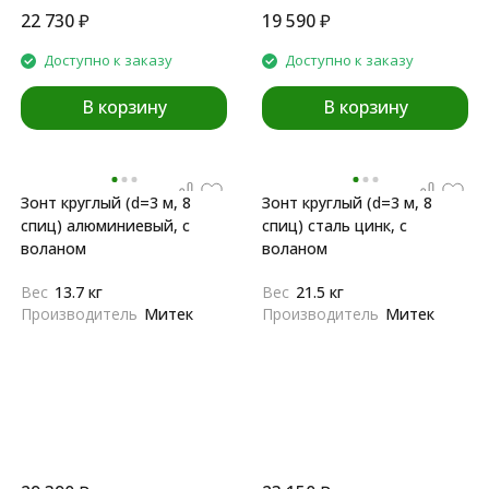
22 730
₽
19 590
₽
Доступно к заказу
Доступно к заказу
В корзину
В корзину
Зонт круглый (d=3 м, 8
Зонт круглый (d=3 м, 8
спиц) алюминиевый, с
спиц) сталь цинк, с
воланом
воланом
Вес
13.7 кг
Вес
21.5 кг
Производитель
Митек
Производитель
Митек