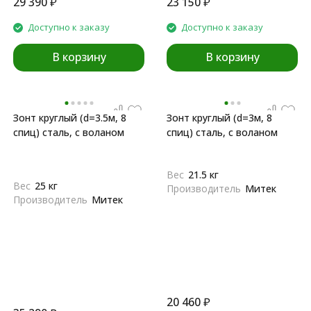
29 390
₽
23 150
₽
Доступно к заказу
Доступно к заказу
В корзину
В корзину
Зонт круглый (d=3.5м, 8
Зонт круглый (d=3м, 8
спиц) сталь, с воланом
спиц) сталь, с воланом
Вес
21.5 кг
Вес
25 кг
Производитель
Митек
Производитель
Митек
20 460
₽