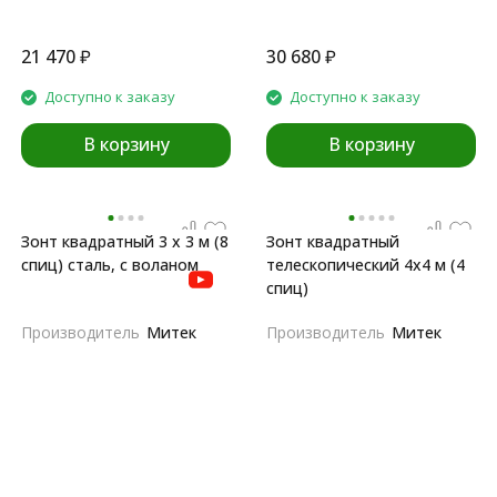
21 470
₽
30 680
₽
Доступно к заказу
Доступно к заказу
В корзину
В корзину
Зонт квадратный 3 х 3 м (8
Зонт квадратный
спиц) сталь, с воланом
телескопический 4х4 м (4
спиц)
Производитель
Митек
Производитель
Митек