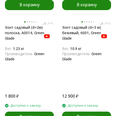
В корзину
В корзину
Зонт садовый (d=2м)
Зонт садовый (d=3 м)
полоска, A0014, Green
бежевый, 6001, Green
Glade
Glade
Вес
1.23 кг
Вес
10.9 кг
Производитель
Green
Производитель
Green
Glade
Glade
1 800
₽
12 900
₽
Доступно к заказу
Доступно к заказу