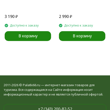
3 190
₽
2 990
₽
Доступно к заказу
Доступно к заказу
В корзину
В корзину
2011-2026 © Palatki66.ru — интернет-магазин товаров для
туризма. Вся содержащаяся на Сайте информация носит
информационный характер и не является публичной офертой.
+7 (343) 200-82-52