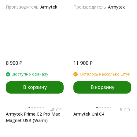
Производитель
Armytek
Производитель
Armytek
8 900
₽
11 900
₽
Доступно к заказу
Осталось несколько штук
В корзину
В корзину
Armytek Prime C2 Pro Max
Armytek Uni C4
Magnet USB (Warm)