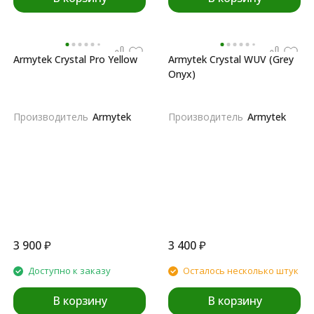
Armytek Crystal Pro Yellow
Armytek Crystal WUV (Grey
Onyx)
Производитель
Armytek
Производитель
Armytek
3 900
₽
3 400
₽
Доступно к заказу
Осталось несколько штук
В корзину
В корзину