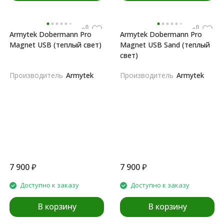
Armytek Dobermann Pro
Armytek Dobermann Pro
Magnet USB (теплый свет)
Magnet USB Sand (теплый
свет)
Производитель
Armytek
Производитель
Armytek
7 900
₽
7 900
₽
Доступно к заказу
Доступно к заказу
В корзину
В корзину