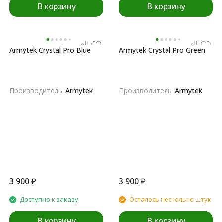
В корзину
В корзину
Armytek Crystal Pro Blue
Armytek Crystal Pro Green
Производитель
Armytek
Производитель
Armytek
3 900
₽
3 900
₽
Доступно к заказу
Осталось несколько штук
В корзину
В корзину