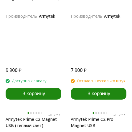
Производитель
Armytek
Производитель
Armytek
9 900
₽
7 900
₽
Доступно к заказу
Осталось несколько штук
В корзину
В корзину
Armytek Prime C2 Magnet
Armytek Prime C2 Pro
USB (теплый свет)
Magnet USB