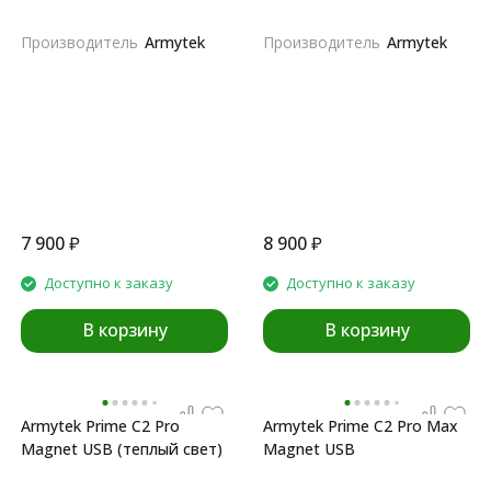
Производитель
Armytek
Производитель
Armytek
7 900
₽
8 900
₽
Доступно к заказу
Доступно к заказу
В корзину
В корзину
Armytek Prime C2 Pro
Armytek Prime C2 Pro Max
Magnet USB (теплый свет)
Magnet USB