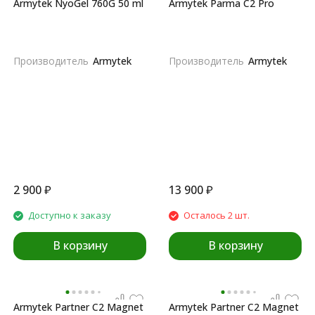
Armytek NyoGel 760G 50 ml
Armytek Parma C2 Pro
Производитель
Armytek
Производитель
Armytek
2 900
₽
13 900
₽
Доступно к заказу
Осталось 2 шт.
В корзину
В корзину
Armytek Partner C2 Magnet
Armytek Partner C2 Magnet