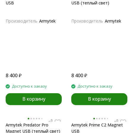
USB
USB (теплый свет)
Производитель
Armytek
Производитель
Armytek
8 400
₽
8 400
₽
Доступно к заказу
Доступно к заказу
В корзину
В корзину
Armytek Predator Pro
Armytek Prime C2 Magnet
Magnet USB (теплый свет)
USB