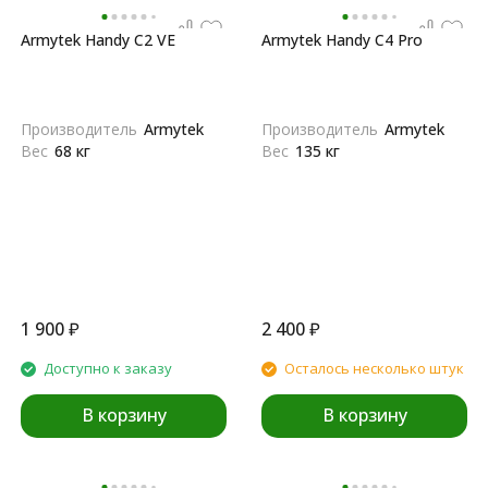
Armytek Handy C2 VE
Armytek Handy C4 Pro
Производитель
Armytek
Производитель
Armytek
Вес
68 кг
Вес
135 кг
1 900
₽
2 400
₽
Доступно к заказу
Осталось несколько штук
В корзину
В корзину