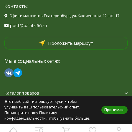
Контакты:
Офис и магазин: г. Екатеринбург, ул. Ключевская, 12, оф. 17
post@palatki66.ru
Проложить маршрут
Мы в социальных сетях:
Каталог товаров
Этот веб-сайт использует куки, чтобы
Помощь
улучшить ваш пользовательский опыт.
Принимаю
Посмотрите нашу Политику
конфиденциальности, чтобы узнать больше.
Политика персональных данных