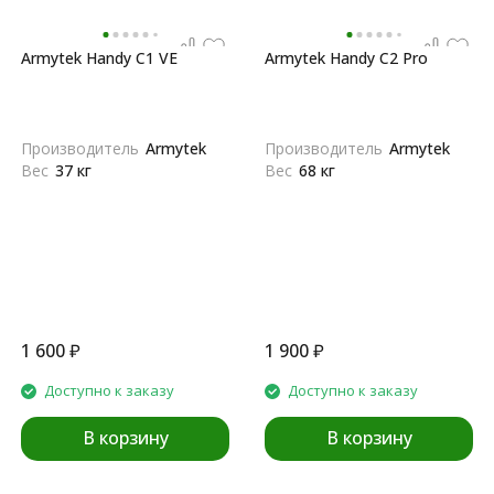
Armytek Handy C1 VE
Armytek Handy C2 Pro
Производитель
Armytek
Производитель
Armytek
Вес
37 кг
Вес
68 кг
1 600
₽
1 900
₽
Доступно к заказу
Доступно к заказу
В корзину
В корзину