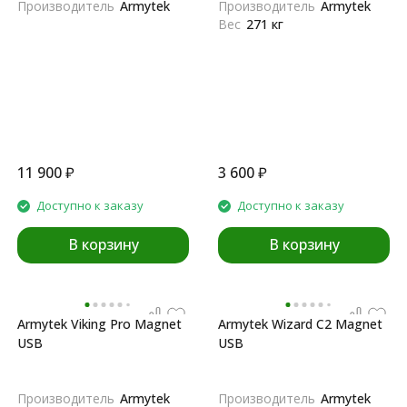
Производитель
Armytek
Производитель
Armytek
Вес
271 кг
11 900
₽
3 600
₽
Доступно к заказу
Доступно к заказу
В корзину
В корзину
Armytek Viking Pro Magnet
Armytek Wizard C2 Magnet
USB
USB
Производитель
Armytek
Производитель
Armytek