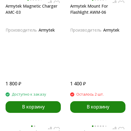
Armytek Magnetic Charger
Armytek Mount For
AMC-03
Flashlight AWM-06
Производитель
Armytek
Производитель
Armytek
1 800
₽
1 400
₽
Доступно к заказу
Осталось 2 шт.
В корзину
В корзину