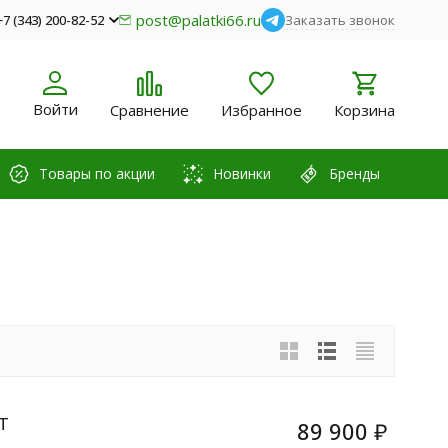
post@palatki66.ru
+7 (343) 200-82-52
Заказать звонок
Войти
Сравнение
Избранное
Корзина
Товары по акции
Новинки
Бренды
T
89 900
₽