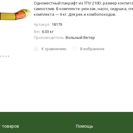
Одноместный пакрафт из ТПУ 210D: размер кокпита 
самоотлив. В комплекте: рюкзак, насос, сидушка, с
комплекта — 6 кг. Для рек и комбопоходов.
Артикул:
18179
Вес
6.03 кг
Производитель
Вольный Ветер
К сравнению
В избранное
г товаров
Помощь