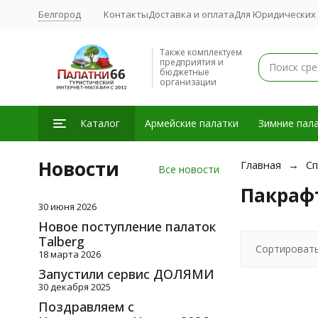
Белгород
Контакты
Доставка и оплата
Для Юридических
Также комплектуем
предприятия и
бюджетные
организации
Каталог
Армейские палатки
Зимние пала
Новости
Главная
Сп
Все новости
Пакраф
30 июня 2026
Новое поступление палаток
Talberg
Сортировать
18 марта 2026
Запустили сервис ДОЛЯМИ
30 декабря 2025
Поздравляем с