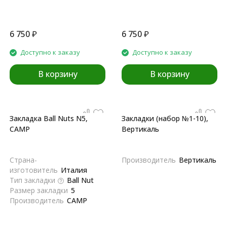
6 750
₽
6 750
₽
Доступно к заказу
Доступно к заказу
В корзину
В корзину
Закладка Ball Nuts N5,
Закладки (набор №1-10),
CAMP
Вертикаль
Страна-
Производитель
Вертикаль
изготовитель
Италия
Тип закладки
Ball Nut
Размер закладки
5
Производитель
CAMP