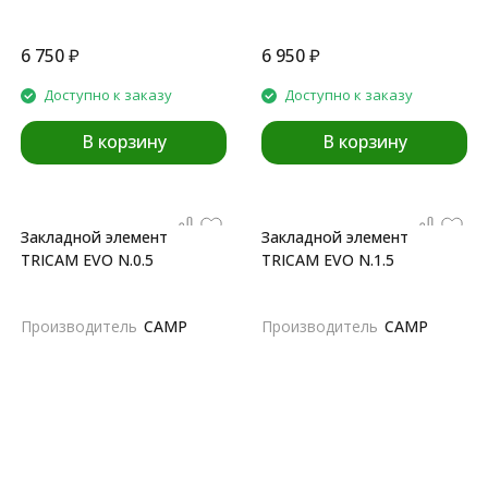
6 750
₽
6 950
₽
Доступно к заказу
Доступно к заказу
В корзину
В корзину
Закладной элемент
Закладной элемент
TRICAM EVO N.0.5
TRICAM EVO N.1.5
Производитель
CAMP
Производитель
CAMP