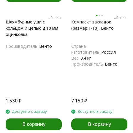
Шлямбурные уши с
Комплект закладок
кольцом и цепью д.10 мм
(размер 1-10), Венто
оцинковка
Производитель
Венто
Страна-
изготовитель
Россия
Вес
0.4 кг
Производитель
Венто
1 530
₽
7 150
₽
Доступно к заказу
Доступно к заказу
В корзину
В корзину