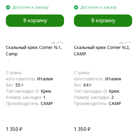
Доступно к заказу
Доступно к заказу
В корзину
В корзину
Скальный крюк Corner N.1,
Скальный крюк Corner N.2,
Camp
CAMP
Страна-
Страна-
изготовитель
Италия
изготовитель
Италия
Вес
55 г
Вес
64 г
Тип закладки
Крюк
Тип закладки
Крюк
Размер закладки
1
Размер закладки
2
Производитель
CAMP
Производитель
CAMP
1 350
₽
1 350
₽