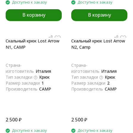
Доступно к заказу
Доступно к заказу
В корзину
В корзину
Скальный крюк Lost Arrow
Скальный крюк Lost Arrow
N1, CAMP
N2, Camp
Страна-
Страна-
изготовитель
Италия
изготовитель
Италия
Тип закладки
Крюк
Тип закладки
Крюк
Размер закладки
1
Размер закладки
2
Производитель
CAMP
Производитель
CAMP
2 500
₽
2 500
₽
Доступно к заказу
Доступно к заказу