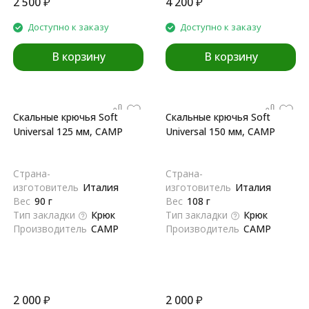
2 500
₽
4 200
₽
Доступно к заказу
Доступно к заказу
В корзину
В корзину
Скальные крючья Soft
Скальные крючья Soft
Universal 125 мм, CAMP
Universal 150 мм, CAMP
Страна-
Страна-
изготовитель
Италия
изготовитель
Италия
Вес
90 г
Вес
108 г
Тип закладки
Крюк
Тип закладки
Крюк
Производитель
CAMP
Производитель
CAMP
2 000
₽
2 000
₽