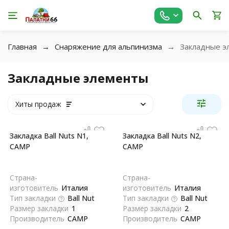
Главная
Снаряжение для альпинизма
Закладные э
Закладные элементы
Хиты продаж
Закладка Ball Nuts N1,
Закладка Ball Nuts N2,
CAMP
CAMP
Страна-
Страна-
изготовитель
Италия
изготовитель
Италия
Тип закладки
Ball Nut
Тип закладки
Ball Nut
Размер закладки
1
Размер закладки
2
Производитель
CAMP
Производитель
CAMP