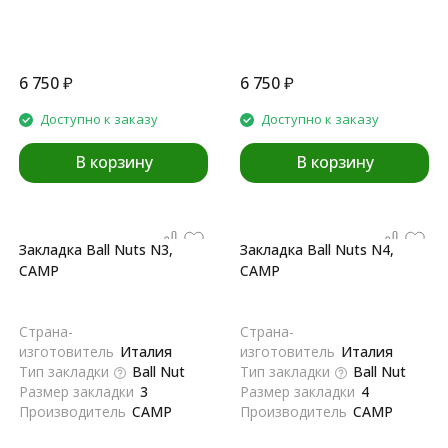
6 750
₽
6 750
₽
Доступно к заказу
Доступно к заказу
В корзину
В корзину
Закладка Ball Nuts N3,
Закладка Ball Nuts N4,
CAMP
CAMP
Страна-
Страна-
изготовитель
Италия
изготовитель
Италия
Тип закладки
Ball Nut
Тип закладки
Ball Nut
Размер закладки
3
Размер закладки
4
Производитель
CAMP
Производитель
CAMP