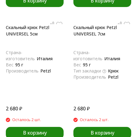
В корзину
В корзину
Скальный крюк Petzl
Скальный крюк Petzl
UNIVERSEL 5см
UNIVERSEL 7см
Страна-
Страна-
изготовитель
Италия
изготовитель
Италия
Вес
95 г
Вес
95 г
Производитель
Petzl
Тип закладки
Крюк
Производитель
Petzl
2 680
₽
2 680
₽
Осталось 2 шт.
Осталось 2 шт.
В корзину
В корзину