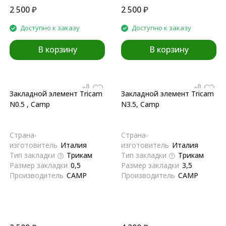
2 500
₽
2 500
₽
Доступно к заказу
Доступно к заказу
В корзину
В корзину
Закладной элемент Tricam
Закладной элемент Tricam
N0.5 , Camp
N3.5, Camp
Страна-
Страна-
изготовитель
Италия
изготовитель
Италия
Тип закладки
Трикам
Тип закладки
Трикам
Размер закладки
0,5
Размер закладки
3,5
Производитель
CAMP
Производитель
CAMP