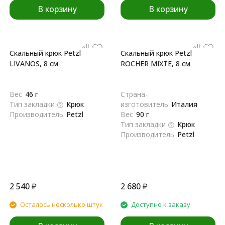
В корзину
В корзину
Скальный крюк Petzl
Скальный крюк Petzl
LIVANOS, 8 см
ROCHER MIXTE, 8 см
Вес
46 г
Страна-
Тип закладки
Крюк
изготовитель
Италия
Производитель
Petzl
Вес
90 г
Тип закладки
Крюк
Производитель
Petzl
2 540
₽
2 680
₽
Осталось несколько штук
Доступно к заказу