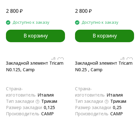
2 800
₽
2 800
₽
Доступно к заказу
Доступно к заказу
В корзину
В корзину
Закладной элемент Tricam
Закладной элемент Tricam
N0.125, Camp
N0.25 , Camp
Страна-
Страна-
изготовитель
Италия
изготовитель
Италия
Тип закладки
Трикам
Тип закладки
Трикам
Размер закладки
0,125
Размер закладки
0,25
Производитель
CAMP
Производитель
CAMP