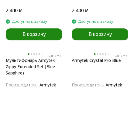
2 400
₽
2 400
₽
Доступно к заказу
Доступно к заказу
В корзину
В корзину
Мультифонарь Armytek
Armytek Crystal Pro Blue
Zippy Extended Set (Blue
Sapphire)
Производитель
Armytek
Производитель
Armytek