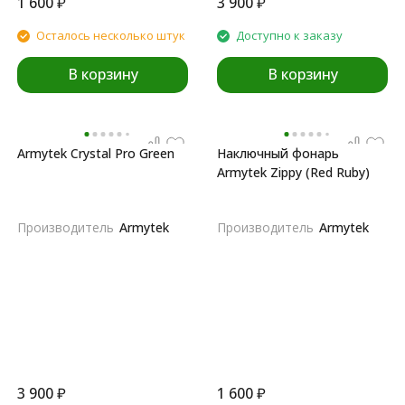
1 600
₽
3 900
₽
Осталось несколько штук
Доступно к заказу
В корзину
В корзину
Armytek Crystal Pro Green
Наключный фонарь
Armytek Zippy (Red Ruby)
Производитель
Armytek
Производитель
Armytek
3 900
₽
1 600
₽