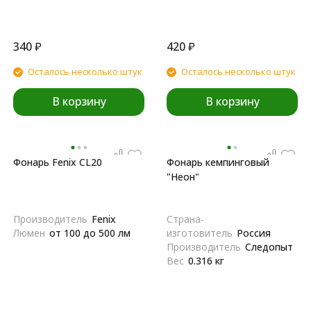
340
₽
420
₽
Осталось несколько штук
Осталось несколько штук
В корзину
В корзину
Фонарь Fenix CL20
Фонарь кемпинговый
"Неон"
Производитель
Fenix
Страна-
Люмен
от 100 до 500 лм
изготовитель
Россия
Производитель
Следопыт
Вес
0.316 кг