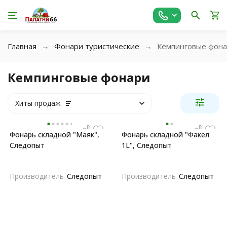
Главная
Фонари туристические
Кемпинговые фон
Кемпинговые фонари
Хиты продаж
Фонарь складной "Маяк",
Фонарь складной "Факел
Следопыт
1L", Следопыт
Производитель
Следопыт
Производитель
Следопыт