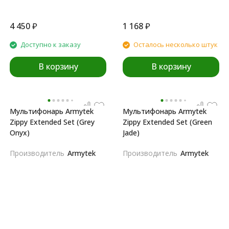
4 450
₽
1 168
₽
Доступно к заказу
Осталось несколько штук
В корзину
В корзину
Мультифонарь Armytek
Мультифонарь Armytek
Zippy Extended Set (Grey
Zippy Extended Set (Green
Onyx)
Jade)
Производитель
Armytek
Производитель
Armytek