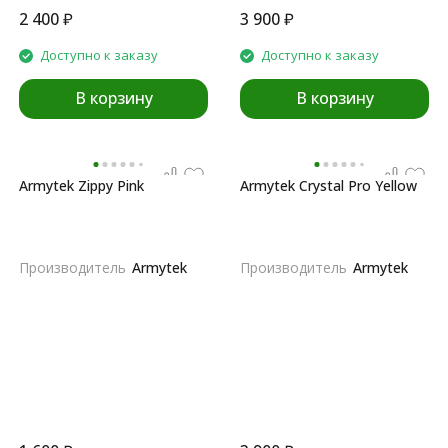
2 400
₽
3 900
₽
Доступно к заказу
Доступно к заказу
В корзину
В корзину
Armytek Zippy Pink
Armytek Crystal Pro Yellow
Производитель
Armytek
Производитель
Armytek