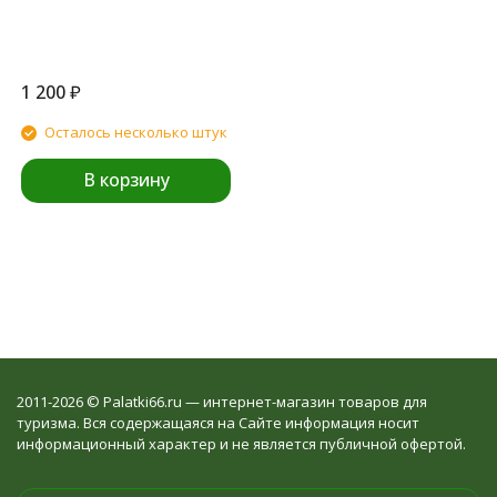
1 200
₽
Осталось несколько штук
В корзину
2011-2026 © Palatki66.ru — интернет-магазин товаров для
туризма. Вся содержащаяся на Сайте информация носит
информационный характер и не является публичной офертой.