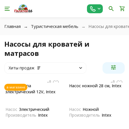
Главная
Туристическая мебель
Насосы для кроват
Насосы для кроватей и
матрасов
Хиты продаж
Насос-помпа
Насос ножной 28 см, Intex
в магазине
электрический 12V, Intex
Насос
Электрический
Насос
Ножной
Производитель
Intex
Производитель
Intex