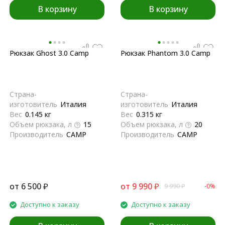
В корзину
В корзину
Рюкзак Ghost 3.0 Camp
Рюкзак Phantom 3.0 Camp
Страна-
Страна-
изготовитель
Италия
изготовитель
Италия
Вес
0.145 кг
Вес
0.315 кг
Объем рюкзака, л
15
Объем рюкзака, л
20
Производитель
CAMP
Производитель
CAMP
от
6 500
₽
от
9 990
₽
9 990
₽
-0%
Доступно к заказу
Доступно к заказу