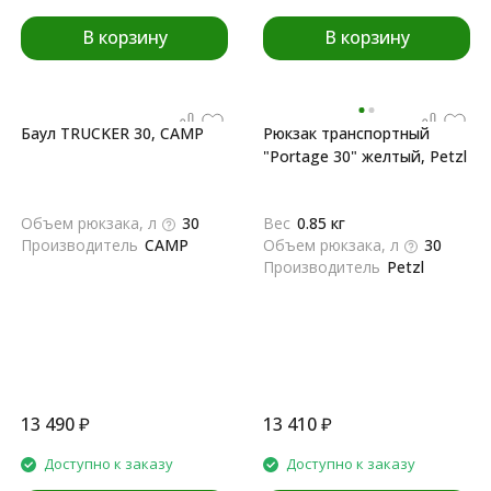
В корзину
В корзину
Баул TRUCKER 30, CAMP
Рюкзак транспортный
"Portage 30" желтый, Petzl
Объем рюкзака, л
30
Вес
0.85 кг
Производитель
CAMP
Объем рюкзака, л
30
Производитель
Petzl
13 490
₽
13 410
₽
Доступно к заказу
Доступно к заказу