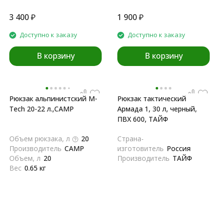
3 400
₽
1 900
₽
Доступно к заказу
Доступно к заказу
В корзину
В корзину
Рюкзак альпинистский M-
Рюкзак тактический
Tech 20-22 л.,CAMP
Армада 1, 30 л, черный,
ПВХ 600, ТАЙФ
Объем рюкзака, л
20
Страна-
Производитель
CAMP
изготовитель
Россия
Объем, л
20
Производитель
ТАЙФ
Вес
0.65 кг