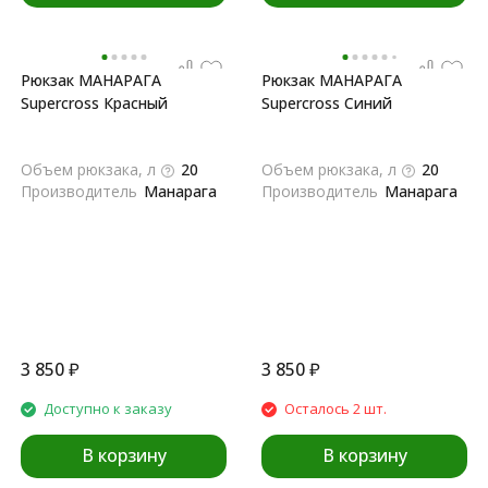
Рюкзак МАНАРАГА
Рюкзак МАНАРАГА
Supercross Красный
Supercross Синий
Объем рюкзака, л
20
Объем рюкзака, л
20
Производитель
Манарага
Производитель
Манарага
3 850
₽
3 850
₽
Доступно к заказу
Осталось 2 шт.
В корзину
В корзину