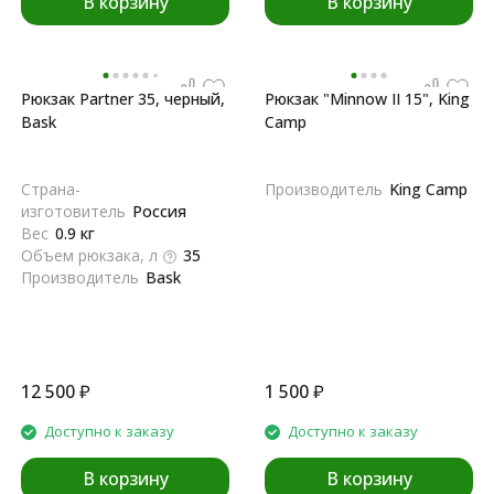
В корзину
В корзину
Рюкзак Partner 35, черный,
Рюкзак "Minnow II 15", King
Bask
Camp
Страна-
Производитель
King Camp
изготовитель
Россия
Вес
0.9 кг
Объем рюкзака, л
35
Производитель
Bask
12 500
₽
1 500
₽
Доступно к заказу
Доступно к заказу
В корзину
В корзину