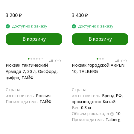
3 200
₽
3 400
₽
Доступно к заказу
Доступно к заказу
В корзину
В корзину
Рюкзак тактический
Рюкзак городской ARPEN
Армада 7, 30 л, Оксфорд,
10, TALBERG
цифра, ТАЙФ
Страна-
Страна-
изготовитель
Россия
изготовитель
Бренд РФ,
Производитель
ТАЙФ
производство Китай.
Вес
0.3 кг
Объем рюкзака, л
10
Производитель
Talberg