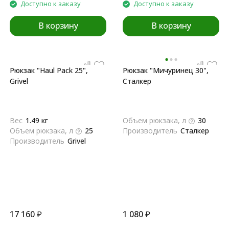
Доступно к заказу
Доступно к заказу
В корзину
В корзину
Рюкзак "Haul Pack 25",
Рюкзак "Мичуринец 30",
Grivel
Сталкер
Вес
1.49 кг
Объем рюкзака, л
30
Объем рюкзака, л
25
Производитель
Сталкер
Производитель
Grivel
17 160
₽
1 080
₽