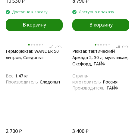
10 530
₽
8 790
₽
Доступно к заказу
Доступно к заказу
В корзину
В корзину
Герморюкзак WANDER 50
Рюкзак тактический
литров, Следопыт
Армада 2, 30 л, мультикам,
Оксфорд, ТАЙФ
Вес
1.47 кг
Страна-
Производитель
Следопыт
изготовитель
Россия
Производитель
ТАЙФ
2 700
₽
3 400
₽