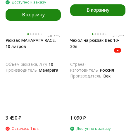
Доступно к заказу
В корзину
В корзину
Рюкзак МАНАРАГА RACE,
Чехол на рюкзак Век 10-
10 литров
30л
Объем рюкзака, л
10
Страна-
Производитель
Манарага
изготовитель
Россия
Производитель
Век
3 450
₽
1 090
₽
Осталась 1 шт.
Доступно к заказу