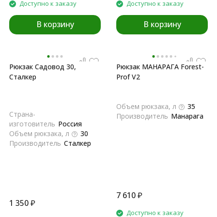
Доступно к заказу
Доступно к заказу
В корзину
В корзину
Рюкзак Садовод 30,
Рюкзак МАНАРАГА Forest-
Сталкер
Prof V2
Объем рюкзака, л
35
Страна-
Производитель
Манарага
изготовитель
Россия
Объем рюкзака, л
30
Производитель
Сталкер
7 610
₽
1 350
₽
Доступно к заказу