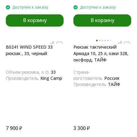
Доступно к заказу
Доступно к заказу
В корзину
В корзину
B0241 WIND SPEED 33
Рюкзак тактический
рюкзак , 33, черный
Армада 10, 25 л, хаки 328,
оксфорд, ТАЙФ
Объем рюкзака, л
33
Страна-
Производитель
King Camp
изготовитель
Россия
Производитель
ТАЙФ
7 900
₽
3 300
₽