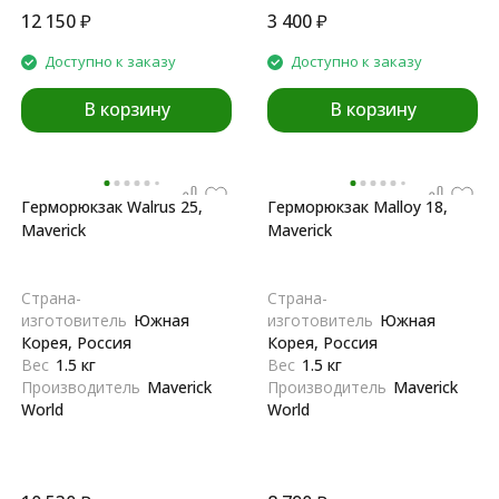
12 150
₽
3 400
₽
Доступно к заказу
Доступно к заказу
В корзину
В корзину
Герморюкзак Walrus 25,
Герморюкзак Malloy 18,
Maverick
Maverick
Страна-
Страна-
изготовитель
Южная
изготовитель
Южная
Корея, Россия
Корея, Россия
Вес
1.5 кг
Вес
1.5 кг
Производитель
Maverick
Производитель
Maverick
World
World