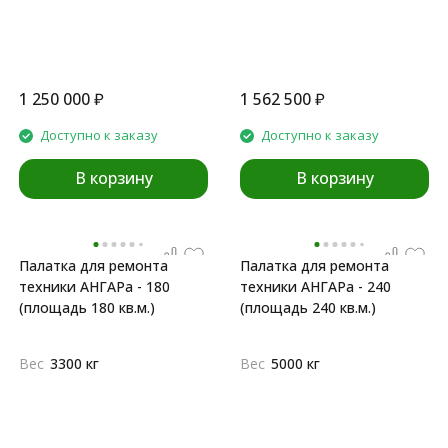
1 250 000
₽
1 562 500
₽
Доступно к заказу
Доступно к заказу
В корзину
В корзину
Палатка для ремонта
Палатка для ремонта
техники АНГАРа - 180
техники АНГАРа - 240
(площадь 180 кв.м.)
(площадь 240 кв.м.)
Вес
3300 кг
Вес
5000 кг