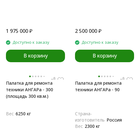
1 975 000
₽
2 500 000
₽
Доступно к заказу
Доступно к заказу
В корзину
В корзину
Палатка для ремонта
Палатка для ремонта
техники АНГАРа - 300
техники АНГАРа - 90
(площадь 300 кв.м.)
Вес
6250 кг
Страна-
изготовитель
Россия
Вес
2300 кг