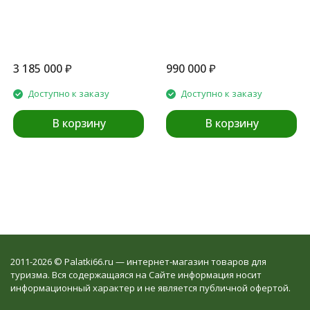
3 185 000
₽
990 000
₽
Доступно к заказу
Доступно к заказу
В корзину
В корзину
2011-2026 © Palatki66.ru — интернет-магазин товаров для
туризма. Вся содержащаяся на Сайте информация носит
информационный характер и не является публичной офертой.