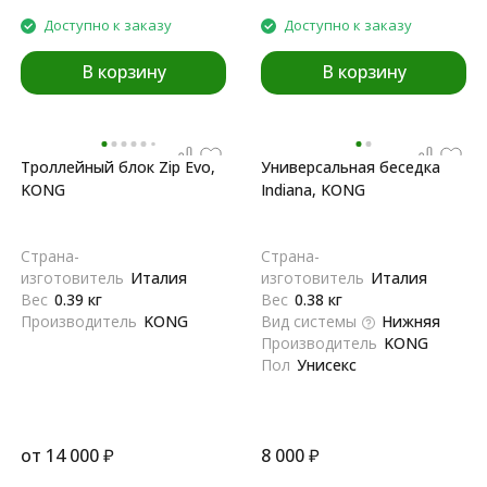
Доступно к заказу
Доступно к заказу
В корзину
В корзину
Троллейный блок Zip Evo,
Универсальная беседка
KONG
Indiana, KONG
Страна-
Страна-
изготовитель
Италия
изготовитель
Италия
Вес
0.39 кг
Вес
0.38 кг
Производитель
KONG
Вид системы
Нижняя
Производитель
KONG
Пол
Унисекс
от
14 000
₽
8 000
₽