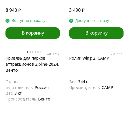
8 940
₽
3 490
₽
Доступно к заказу
Доступно к заказу
В корзину
В корзину
Привязь для парков
Ролик Wing 2, CAMP
аттракционов Zipline-2024,
Венто
Страна-
Вес
344 г
изготовитель
Россия
Производитель
CAMP
Вес
3 кг
Производитель
Венто