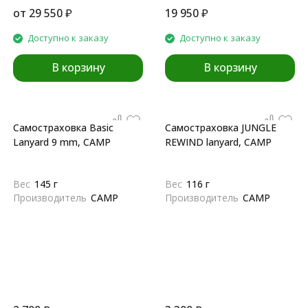
от
29 550
₽
19 950
₽
Доступно к заказу
Доступно к заказу
В корзину
В корзину
Самостраховка Basic
Самостраховка JUNGLE
Lanyard 9 mm, CAMP
REWIND lanyard, CAMP
Вес
145 г
Вес
116 г
Производитель
CAMP
Производитель
CAMP