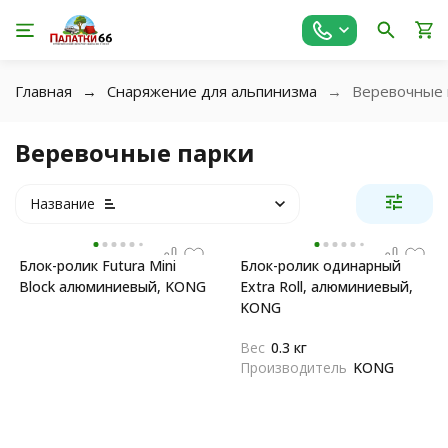
Главная
Снаряжение для альпинизма
Веревочные 
Веревочные парки
Название
Блок-ролик Futura Mini
Блок-ролик одинарный
Block алюминиевый, KONG
Extra Roll, алюминиевый,
KONG
Вес
0.3 кг
Производитель
KONG