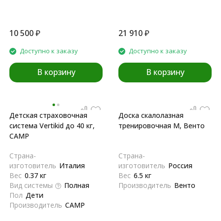
10 500
₽
21 910
₽
Доступно к заказу
Доступно к заказу
В корзину
В корзину
Детская страховочная
Доска скалолазная
система Vertikid до 40 кг,
тренировочная M, Венто
CAMP
Страна-
Страна-
изготовитель
Италия
изготовитель
Россия
Вес
0.37 кг
Вес
6.5 кг
Вид системы
Полная
Производитель
Венто
Пол
Дети
Производитель
CAMP