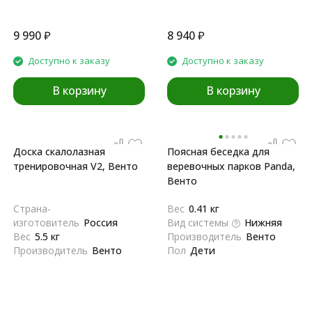
9 990
₽
8 940
₽
Доступно к заказу
Доступно к заказу
В корзину
В корзину
Доска скалолазная
Поясная беседка для
тренировочная V2, Венто
веревочных парков Panda,
Венто
Страна-
Вес
0.41 кг
изготовитель
Россия
Вид системы
Нижняя
Вес
5.5 кг
Производитель
Венто
Производитель
Венто
Пол
Дети