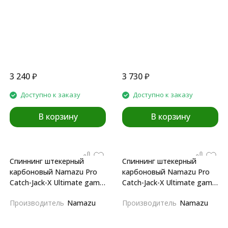
3 240
₽
3 730
₽
Доступно к заказу
Доступно к заказу
В корзину
В корзину
Спиннинг штекерный
Спиннинг штекерный
карбоновый Namazu Pro
карбоновый Namazu Pro
Catch-Jack-X Ultimate game
Catch-Jack-X Ultimate game
IM8 2,1m
IM8 2,1m
Производитель
Namazu
Производитель
Namazu