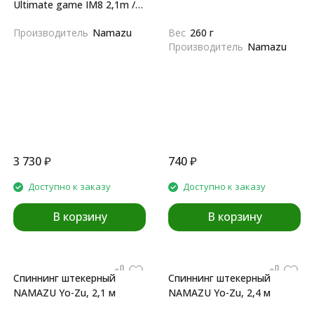
Ultimate game IM8 2,1m /
7-35 гр., карбон
Производитель
Namazu
Вес
260 г
Производитель
Namazu
3 730
₽
740
₽
Доступно к заказу
Доступно к заказу
В корзину
В корзину
Спиннинг штекерный
Спиннинг штекерный
NAMAZU Yo-Zu, 2,1 м
NAMAZU Yo-Zu, 2,4 м