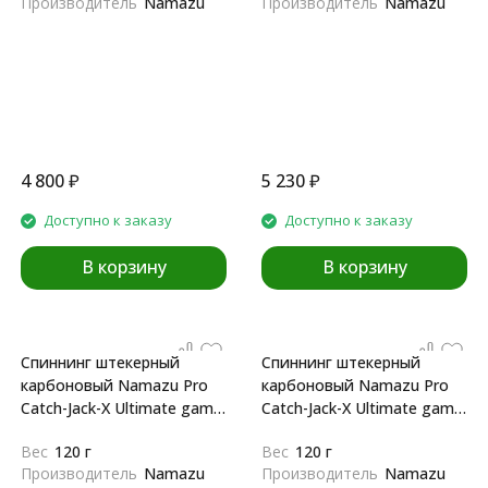
Производитель
Namazu
Производитель
Namazu
4 800
₽
5 230
₽
Доступно к заказу
Доступно к заказу
В корзину
В корзину
Спиннинг штекерный
Спиннинг штекерный
карбоновый Namazu Pro
карбоновый Namazu Pro
Catch-Jack-X Ultimate game
Catch-Jack-X Ultimate game
IM8 1,8m
IM8 2,1m
Вес
120 г
Вес
120 г
Производитель
Namazu
Производитель
Namazu