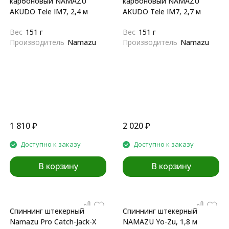
карбоновый NAMAZU
карбоновый NAMAZU
AKUDO Tele IM7, 2,4 м
AKUDO Tele IM7, 2,7 м
Вес
151 г
Вес
151 г
Производитель
Namazu
Производитель
Namazu
1 810
₽
2 020
₽
Доступно к заказу
Доступно к заказу
В корзину
В корзину
Спиннинг штекерный
Спиннинг штекерный
Namazu Pro Catch-Jack-X
NAMAZU Yo-Zu, 1,8 м