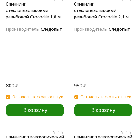
Спиннинг
Спиннинг
стеклопластиковый
стеклопластиковый
резьбовой Crocodile 1,8 м
резьбовой Crocodile 2,1 м
Производитель
Следопыт
Производитель
Следопыт
800
₽
950
₽
Осталось несколько штук
Осталось несколько штук
В корзину
В корзину
Спиннинг телескопический
Спиннинг телескопический