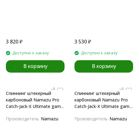
3 820
₽
3 530
₽
Доступно к заказу
Доступно к заказу
В корзину
В корзину
Спиннинг штекерный
Спиннинг штекерный
карбоновый Namazu Pro
карбоновый Namazu Pro
Catch-Jack-X Ultimate game
Catch-Jack-X Ultimate game
IM8 2,1m
IM8 2,38m
Производитель
Namazu
Производитель
Namazu