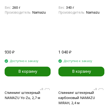
Вес
260 г
Вес
340 г
Производитель
Namazu
Производитель
Namazu
930
₽
1 040
₽
Доступно к заказу
Доступно к заказу
В корзину
В корзину
Спиннинг штекерный
Спиннинг штекерный
NAMAZU Yo-Zu, 2,7 м
карбоновый NAMAZU
MIRAH, 2,4 м