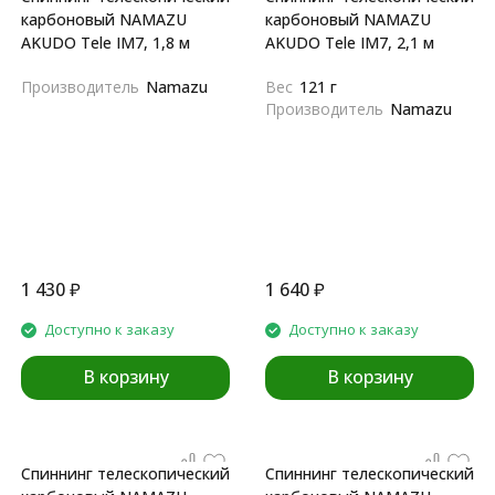
карбоновый NAMAZU
карбоновый NAMAZU
AKUDO Tele IM7, 1,8 м
AKUDO Tele IM7, 2,1 м
Производитель
Namazu
Вес
121 г
Производитель
Namazu
1 430
₽
1 640
₽
Доступно к заказу
Доступно к заказу
В корзину
В корзину
Спиннинг телескопический
Спиннинг телескопический