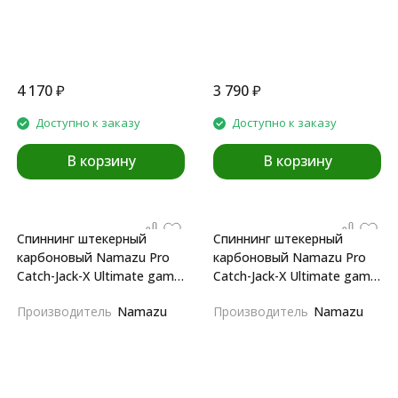
4 170
₽
3 790
₽
Доступно к заказу
Доступно к заказу
В корзину
В корзину
Спиннинг штекерный
Спиннинг штекерный
карбоновый Namazu Pro
карбоновый Namazu Pro
Catch-Jack-X Ultimate game
Catch-Jack-X Ultimate game
IM8 2,38m
IM8 2,38m
Производитель
Namazu
Производитель
Namazu