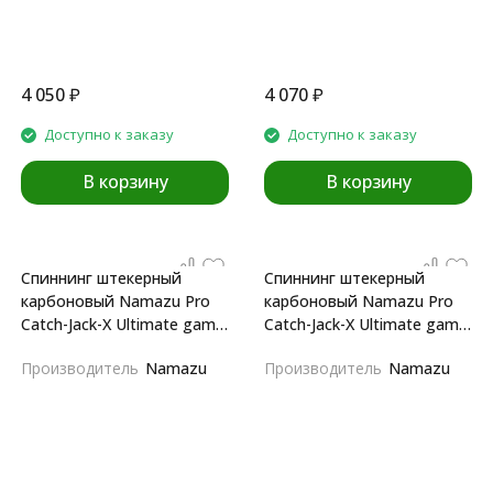
4 050
₽
4 070
₽
Доступно к заказу
Доступно к заказу
В корзину
В корзину
Спиннинг штекерный
Спиннинг штекерный
карбоновый Namazu Pro
карбоновый Namazu Pro
Catch-Jack-X Ultimate game
Catch-Jack-X Ultimate game
IM8 2,65m
IM8 2,65m
Производитель
Namazu
Производитель
Namazu