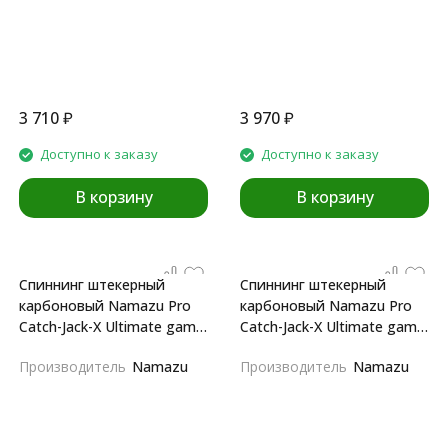
3 710
₽
3 970
₽
Доступно к заказу
Доступно к заказу
В корзину
В корзину
Спиннинг штекерный
Спиннинг штекерный
карбоновый Namazu Pro
карбоновый Namazu Pro
Catch-Jack-X Ultimate game
Catch-Jack-X Ultimate game
IM8 2,38m
IM8 2,38m
Производитель
Namazu
Производитель
Namazu