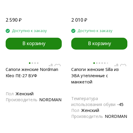
2 590
₽
2 010
₽
Доступно к заказу
Доступно к заказу
В корзину
В корзину
Сапоги женские Nordman
Сапоги женские Silla из
Kleo ПЕ-27 ВУФ
ЭВА утепленные с
манжетой
Пол
Женский
Температура
Производитель
NORDMAN
использования обуви
-45
Пол
Женский
Производитель
NORDMAN