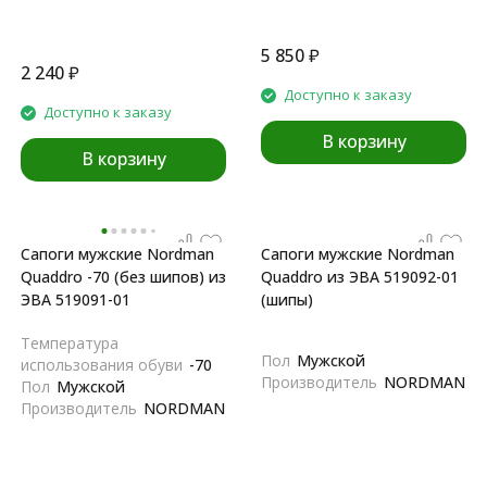
5 850
₽
2 240
₽
Доступно к заказу
Доступно к заказу
В корзину
В корзину
Сапоги мужские Nordman
Сапоги мужские Nordman
Quaddro -70 (без шипов) из
Quaddro из ЭВА 519092-01
ЭВА 519091-01
(шипы)
Температура
Пол
Мужской
использования обуви
-70
Производитель
NORDMAN
Пол
Мужской
Производитель
NORDMAN