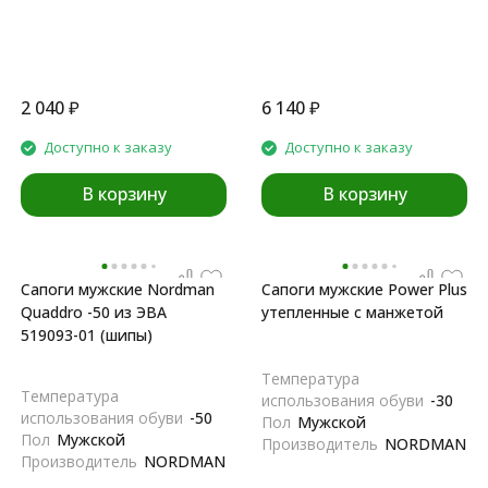
2 040
₽
6 140
₽
Доступно к заказу
Доступно к заказу
В корзину
В корзину
Сапоги мужские Nordman
Сапоги мужские Power Plus
Quaddro -50 из ЭВА
утепленные с манжетой
519093-01 (шипы)
Температура
Температура
использования обуви
-30
использования обуви
-50
Пол
Мужской
Пол
Мужской
Производитель
NORDMAN
Производитель
NORDMAN