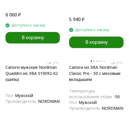
6 060
₽
5 940
₽
Доступно к заказу
Доступно к заказу
В корзину
В корзину
Сапоги мужские Nordman
Сапоги из ЭВА Nordman
Quaddro из ЭВА 519092-02
Classic Pro - 50 с меховым
(шипы)
вкладышем
Температура
Пол
Мужской
использования обуви
-50
Производитель
NORDMAN
Пол
Мужской
Производитель
NORDMAN