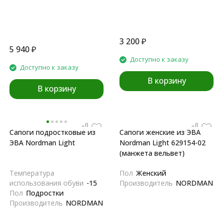
3 200
₽
5 940
₽
Доступно к заказу
Доступно к заказу
В корзину
В корзину
Сапоги подростковые из
Сапоги женские из ЭВА
ЭВА Nordman Light
Nordman Light 629154-02
(манжета вельвет)
Температура
Пол
Женский
использования обуви
-15
Производитель
NORDMAN
Пол
Подростки
Производитель
NORDMAN