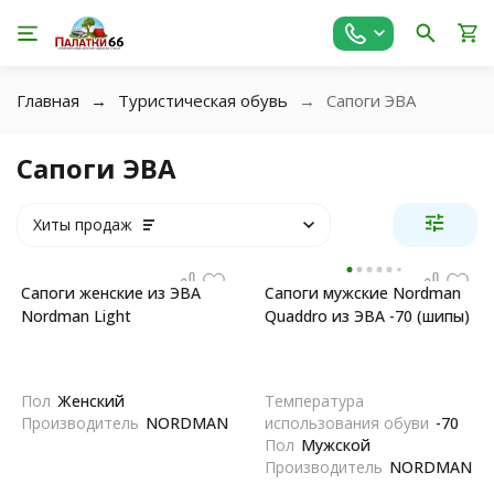
Главная
Туристическая обувь
Сапоги ЭВА
Сапоги ЭВА
Хиты продаж
Сапоги женские из ЭВА
Сапоги мужские Nordman
Nordman Light
Quaddro из ЭВА -70 (шипы)
Пол
Женский
Температура
Производитель
NORDMAN
использования обуви
-70
Пол
Мужской
Производитель
NORDMAN