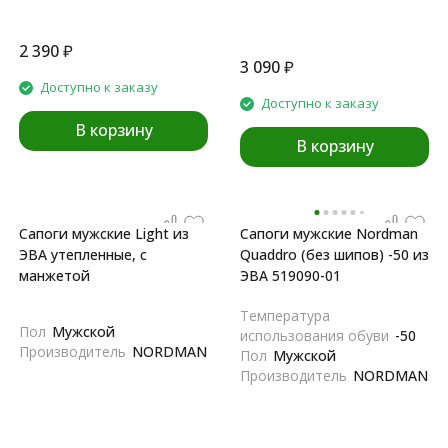
2 390
₽
3 090
₽
Доступно к заказу
Доступно к заказу
В корзину
В корзину
Сапоги мужские Light из
Сапоги мужские Nordman
ЭВА утепленные, с
Quaddro (без шипов) -50 из
манжетой
ЭВА 519090-01
Температура
Пол
Мужской
использования обуви
-50
Производитель
NORDMAN
Пол
Мужской
Производитель
NORDMAN