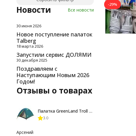
-29%
Новости
Все новости
30 июня 2026
Новое поступление палаток
Talberg
18 марта 2026
Запустили сервис ДОЛЯМИ
30 декабря 2025
Поздравляем с
Наступающим Новым 2026
Годом!
Отзывы о товарах
Палатка GreenLand Troll 2-местная
3.0
Арсений