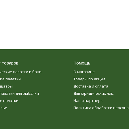
г товаров
Помощь
ческие палатки и бани
О магазине
ие палатки
Товары по акции
 шатры
Доставка и оплата
палатки для рыбалки
Для юридических лиц
е палатки
Наши партнеры
елье
Политика обработки персон