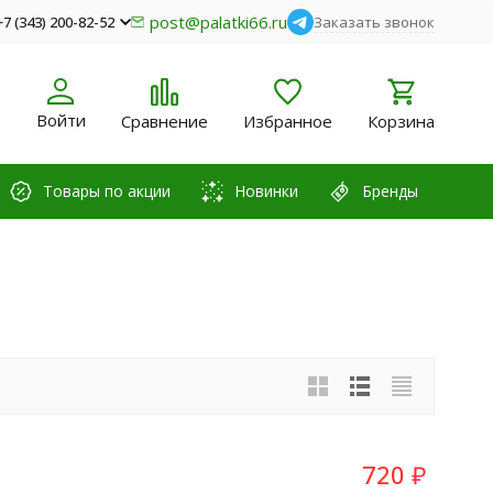
post@palatki66.ru
+7 (343) 200-82-52
Заказать звонок
Войти
Сравнение
Избранное
Корзина
Товары по акции
Новинки
Бренды
720
₽