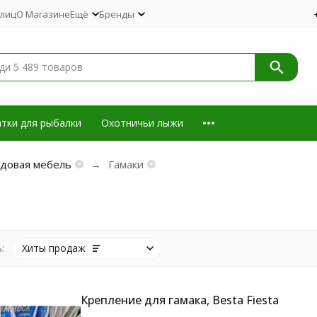
 лиц
О Магазине
Ещё
Бренды
тки для рыбалки
Охотничьи лыжи
довая мебель
Гамаки
:
Хиты продаж
Крепление для гамака, Besta Fiesta