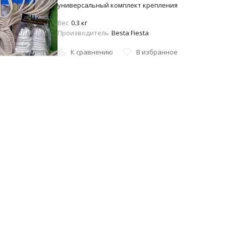
универсальный комплект крепления
Вес
0.3 кг
Производитель
Besta Fiesta
К сравнению
В избранное