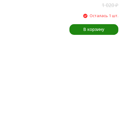
1 020
₽
Осталась 1 шт.
В корзину